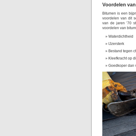
Voordelen van
Bitumen is een bijp
voordelen van dit 
van de jaren ’70 s
voordelen van bitume
Waterdichtheid
IJzersterk
Bestand tegen c
Kleefkracht op d
Goedkoper dan v