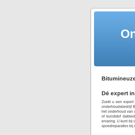
On
Bitumineuz
Dé expert i
Zoekt u een expert
onderhoudsbedrijf B.
het onderhoud van 
of kunststof dakbe
ervaring. U kunt bi
spoedreparaties bij