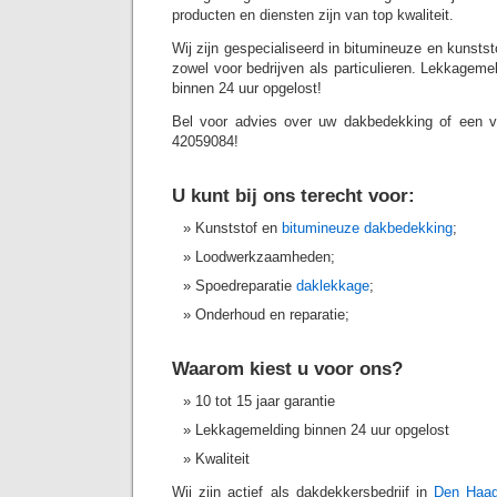
producten en diensten zijn van top kwaliteit.
Wij zijn gespecialiseerd in bitumineuze en kunst
zowel voor bedrijven als particulieren. Lekkagemel
binnen 24 uur opgelost!
Bel voor advies over uw dakbedekking of een vri
42059084!
U kunt bij ons terecht voor:
Kunststof en
bitumineuze dakbedekking
;
Loodwerkzaamheden;
Spoedreparatie
daklekkage
;
Onderhoud en reparatie;
Waarom kiest u voor ons?
10 tot 15 jaar garantie
Lekkagemelding binnen 24 uur opgelost
Kwaliteit
Wij zijn actief als dakdekkersbedrijf in
Den Haa