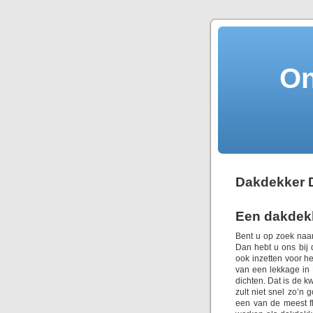
On
Dakdekker D
Een dakdekke
Bent u op zoek naar
Dan hebt u ons bij
ook inzetten voor h
van een lekkage in 
dichten. Dat is de k
zult niet snel zo’n
een van de meest fl